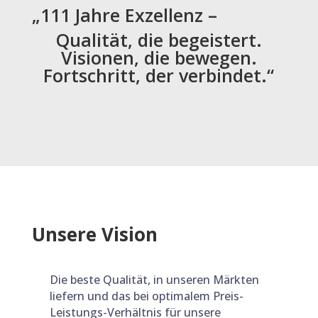
„111 Jahre Exzellenz –
Qualität, die begeistert.
Visionen, die bewegen.
Fortschritt, der verbindet.“
Unsere Vision
Die beste Qualität, in unseren Märkten
liefern und das bei optimalem Preis-
Leistungs-Verhältnis für unsere