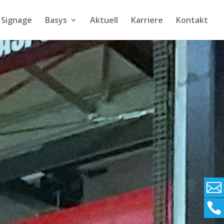
l Signage
Basys
Aktuell
Karriere
Kontakt



