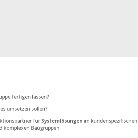
uppe fertigen lassen?
 es umsetzen sollen?
uktionspartner für
Systemlösungen
im kundenspezifischen
nd komplexen Baugruppen.