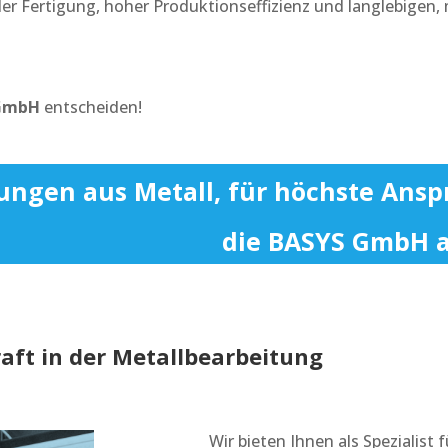
kaler Fertigung, hoher Produktionseffizienz und langlebig
GmbH
entscheiden!
ngen aus Metall, für höchste Ansp
die BASYS GmbH al
aft in der Metallbearbeitung
Wir bieten Ihnen als Spezialist 