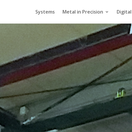
Systems
Metal in Precision
Digita