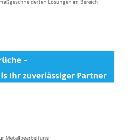
en, maßgeschneiderten Lösungen im Bereich
rüche –
s Ihr zuverlässiger Partner
für Metallbearbeitung