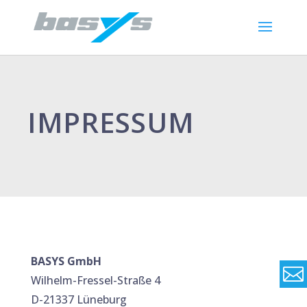
IMPRESSUM
BASYS GmbH


Wilhelm-Fressel-Straße 4
D-21337 Lüneburg