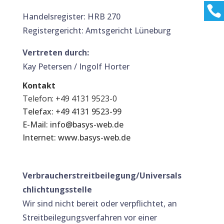


Handelsregister: HRB 270
Registergericht: Amtsgericht Lüneburg
Vertreten durch:
Kay Petersen / Ingolf Horter
Kontakt
Telefon: +49 4131 9523-0
Telefax: +49 4131 9523-99
E-Mail:
info@basys-web.de
I
nternet:
www.basys-web.de
Verbraucherstreitbeilegung/Universals
chlichtungsstelle
Wir sind nicht bereit oder verpflichtet, an
Streitbeilegungsverfahren vor einer