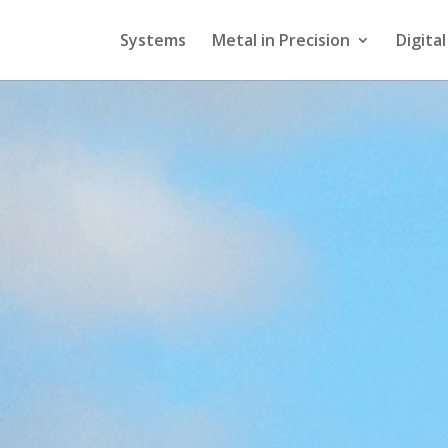
Systems
Metal in Precision
Digita