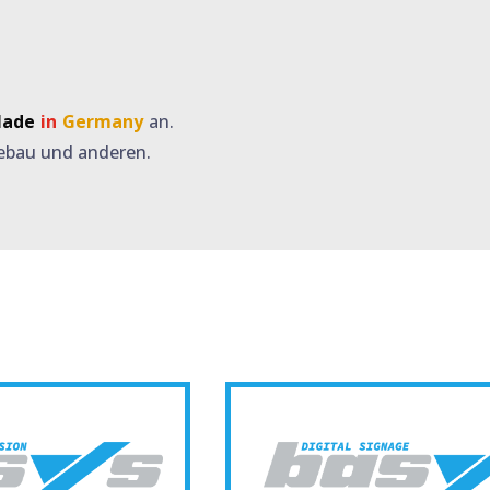
ade
in
Germany
an.
e­bau und anderen.