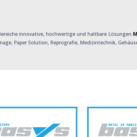
 Bereiche
innovative, hochwertige und haltbare Lösungen
M
nage, Paper Solution, Reprografie, Medizin­technik, Gehäus