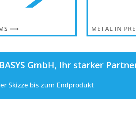
METAL IN PR
EMS ⟶
 BASYS GmbH, Ihr starker Partne
er Skizze bis zum Endprodukt