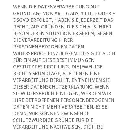
WENN DIE DATENVERARBEITUNG AUF
GRUNDLAGE VON ART. 6 ABS. 1 LIT. E ODER F
DSGVO ERFOLGT, HABEN SIE JEDERZEIT DAS
RECHT, AUS GRÜNDEN, DIE SICH AUS IHRER
BESONDEREN SITUATION ERGEBEN, GEGEN
DIE VERARBEITUNG IHRER
PERSONENBEZOGENEN DATEN
WIDERSPRUCH EINZULEGEN; DIES GILT AUCH
FÜR EIN AUF DIESE BESTIMMUNGEN
GESTÜTZTES PROFILING. DIE JEWEILIGE
RECHTSGRUNDLAGE, AUF DENEN EINE
VERARBEITUNG BERUHT, ENTNEHMEN SIE
DIESER DATENSCHUTZERKLÄRUNG. WENN
SIE WIDERSPRUCH EINLEGEN, WERDEN WIR
IHRE BETROFFENEN PERSONENBEZOGENEN
DATEN NICHT MEHR VERARBEITEN, ES SEI
DENN, WIR KÖNNEN ZWINGENDE
SCHUTZWÜRDIGE GRÜNDE FÜR DIE
VERARBEITUNG NACHWEISEN, DIE IHRE